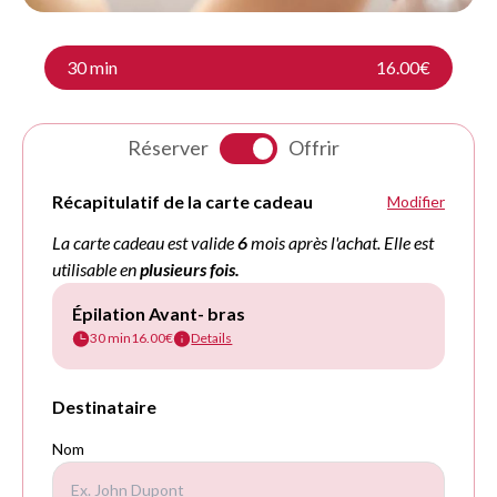
30 min
16.00€
Réserver
Offrir