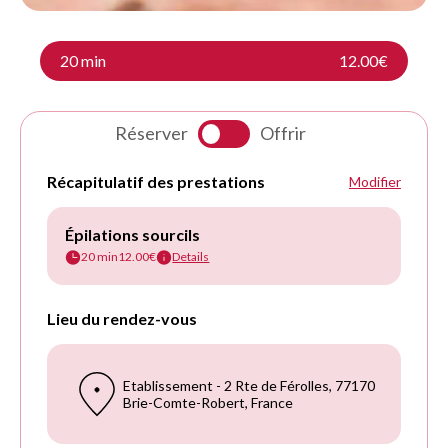
20 min
12.00€
Réserver
Offrir