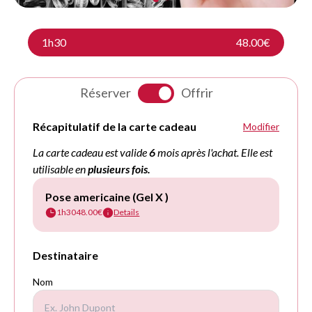
1h30
48.00€
Réserver
Offrir