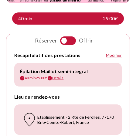
40 min
29.00€
Réserver
Offrir