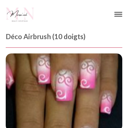
Déco Airbrush (10 doigts)